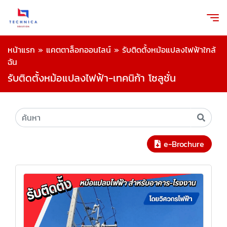
หน้าแรก
»
แคตตาล็อกออนไลน์
»
รับติดตั้งหม้อแปลงไฟฟ้าใกล้
ฉัน
รับติดตั้งหม้อแปลงไฟฟ้า-เทคนิก้า โซลูชั่น
e-Brochure