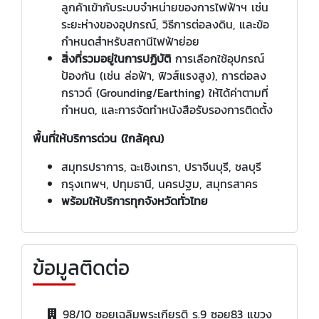
ลูกค้าเข้ากับระบบจำหน่ายของการไฟฟ้าฯ เช่น
ระยะห่างของอุปกรณ์, วิธีการต่อลงดิน, และข้อ
กำหนดสำหรับสถานีไฟฟ้าย่อย
สิ่งที่รวมอยู่ในการปฏิบัติ
การเลือกใช้อุปกรณ์
ป้องกัน (เช่น ล่อฟ้า, ฟิวส์แรงสูง), การต่อลง
กราวด์ (Grounding/Earthing) ให้ได้ค่าตามที่
กำหนด, และการจัดทำหนังสือรับรองการติดตั้ง
พื้นที่ให้บริการด่วน (ใกล้คุณ)
สมุทรปราการ, ฉะเชิงเทรา, ปราจีนบุรี, ชลบุรี
กรุงเทพฯ, ปทุมธานี, นครปฐม, สมุทรสาคร
พร้อมให้บริการทุกจังหวัดทั่วไทย
ข้อมูลติดต่อ
98/10 ซอยเฉลิมพระเกียรติ ร.9 ซอย83 แขวง