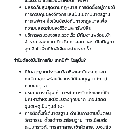
(Losses) และช่วยประหยัดค่าไฟฟ้า
ปลอดภัยสูงสุดตามกฎหมาย การติดตั้งอยู่ภายใต้
การควบคุมของวิศวกรและเป็นไปตามมาตรฐาน
การไฟฟ้าฯ ซึ่งเป็นข้อบังคับทางกฎหมายเพื่อ
ความปลอดภัยของชีวิตและทรัพย์สิน
บริการครบวงจรและรวดเร็ว มีทีมงานพร้อมเข้า
สำรวจ ออกแบบ ติดตั้ง ทดสอบ และแก้ไขปัญหา
ฉุกเฉินในพื้นที่ใกล้เคียงอย่างรวดเร็ว
ทำไมต้องใช้บริการกับ เทคนิก้า โซลูชั่น?
มีใบอนุญาตประกอบวิชาชีพและมั่นคง ทุนจด
ทะเบียนสูง พร้อมวิศวกรที่มีใบอนุญาต (ก.ว.)
ควบคุมดูแล
ประสบการณ์สูง ชำนาญในการติดตั้งและแก้ไข
ปัญหาสำหรับหม้อแปลงทุกขนาด โดยมีสถิติ
อุบัติเหตุเป็นศูนย์ (0)
การติดตั้งที่ได้มาตรฐาน ดำเนินการตามขั้นตอน
วิศวกรรม ตั้งแต่การเตรียมฐาน, การเชื่อมต่อ
ระบบกราวด์, การลากสาย/เข้าหัวสาย, ไปจนถึง