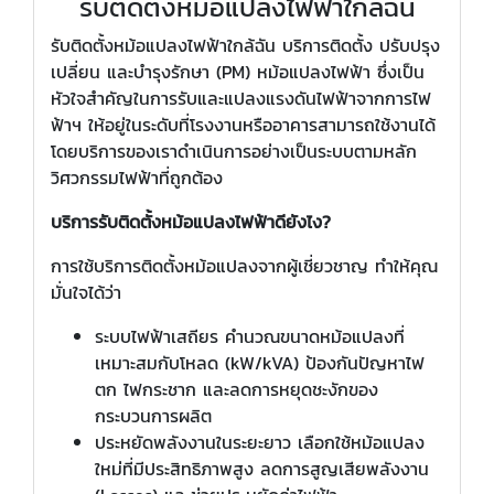
รับติดตั้งหม้อแปลงไฟฟ้าใกล้ฉัน
รับติดตั้งหม้อแปลงไฟฟ้าใกล้ฉัน บริการติดตั้ง ปรับปรุง
เปลี่ยน และบำรุงรักษา (PM) หม้อแปลงไฟฟ้า ซึ่งเป็น
หัวใจสำคัญในการรับและแปลงแรงดันไฟฟ้าจากการไฟ
ฟ้าฯ ให้อยู่ในระดับที่โรงงานหรืออาคารสามารถใช้งานได้
โดยบริการของเราดำเนินการอย่างเป็นระบบตามหลัก
วิศวกรรมไฟฟ้าที่ถูกต้อง
บริการรับติดตั้งหม้อแปลงไฟฟ้าดียังไง?
การใช้บริการติดตั้งหม้อแปลงจากผู้เชี่ยวชาญ ทำให้คุณ
มั่นใจได้ว่า
ระบบไฟฟ้าเสถียร คำนวณขนาดหม้อแปลงที่
เหมาะสมกับโหลด (kW/kVA) ป้องกันปัญหาไฟ
ตก ไฟกระชาก และลดการหยุดชะงักของ
กระบวนการผลิต
ประหยัดพลังงานในระยะยาว เลือกใช้หม้อแปลง
ใหม่ที่มีประสิทธิภาพสูง ลดการสูญเสียพลังงาน